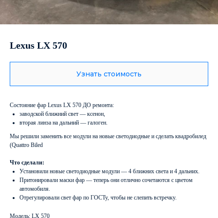
Lexus LX 570
Узнать стоимость
Состояние фар Lexus LX 570 ДО ремонта:
заводской ближний свет — ксенон,
вторая линза на дальний — галоген.
Мы решили заменить все модули на новые светодиодные и сделать квадробилед
(Quattro Biled
Что сделали:
Установили новые светодиодные модули — 4 ближних света и 4 дальних.
Притонировали маски фар — теперь они отлично сочетаются с цветом
автомобиля.
Отрегулировали свет фар по ГОСТу, чтобы не слепить встречку.
Модель: LX 570