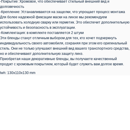
-Покрытие: Хромовое, что обеспечивает стильный внешний вид и
долговечность
-Крепление: Устанавливаются на защелки, что упрощает процесс монтажа
Для более надежной фиксации маски на линзе мы рекомендуем
использовать холодную сварку или герметик. Это обеспечит дополнительную
устойчивость и безопасность в эксплуатации.
-Комплектация: в комплекте поставляется 2 штуки
Эти бленды станут отличным выбором для тех, кто хочет подчеркнуть
индивидуальность своего автомобиля, сохраняя при этом его оригинальный
стиль. Они не только улучшают внешний вид вашего транспортного средства,
но и обеспечивают дополнительную защиту линз.
Приобретая наши декоративные бленды, вы получаете качественный
продукт с хромовым покрытием, который будет служить вам долгое время.
lwh: 130x110x130 mm