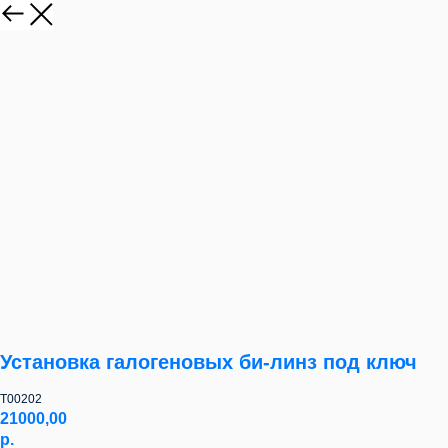
Установка галогеновых би-линз под ключ
T00202
21000,00
р.